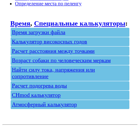
Определение места по пеленгу
Время
,
Специальные калькуляторы
:
Время загрузки файла
Калькулятор високосных годов
Расчет расстояния между точками
Возраст собаки по человеческим меркам
Найти силу тока, напряжения или
сопротивление
Расчет подогрева воды
СHmod калькулятор
Атмосферный калькулятор
Privacy policy