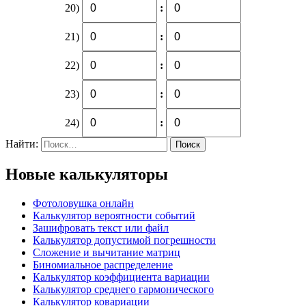
20)
:
21)
:
22)
:
23)
:
24)
:
Найти:
Новые калькуляторы
Фотоловушка онлайн
Калькулятор вероятности событий
Зашифровать текст или файл
Калькулятор допустимой погрешности
Сложение и вычитание матриц
Биномиальное распределение
Калькулятор коэффициента вариации
Калькулятор среднего гармонического
Калькулятор ковариации