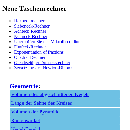
Neue Taschenrechner
Hexagonrechner
Siebeneck-Rechner
Achteck-Rechner
Neuneck-Rechner
Überprüfen Sie das Mikrofon online
Fünfeck-Rechner
Exponentiation of fractions
Quadrat-Rechner
Gleichseitiger Dreiecksrechner
Zersetzung des Newton-Binoms
Geometrie
:
Volumen des abgeschnittenen Kegels
Länge der Sehne des Kreises
Volumen der Pyramide
Rautenwinkel
Kegel-Bereich