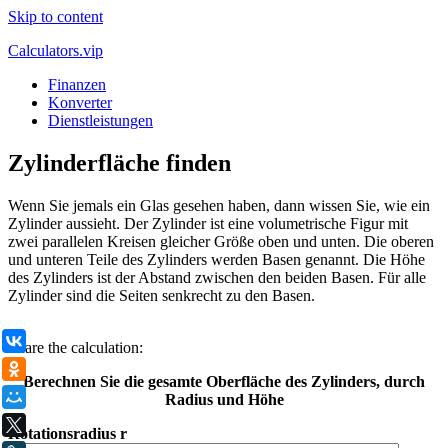
Skip to content
Calculators.vip
Finanzen
Konverter
Dienstleistungen
Zylinderfläche finden
Wenn Sie jemals ein Glas gesehen haben, dann wissen Sie, wie ein
Zylinder aussieht. Der Zylinder ist eine volumetrische Figur mit
zwei parallelen Kreisen gleicher Größe oben und unten. Die oberen
und unteren Teile des Zylinders werden Basen genannt. Die Höhe
des Zylinders ist der Abstand zwischen den beiden Basen. Für alle
Zylinder sind die Seiten senkrecht zu den Basen.
.
ВКонтакте
Share the calculation:
Одноклассники
Berechnen Sie die gesamte Oberfläche des Zylinders, durch
Мой Мир
Radius und Höhe
X
Rotationsradius r