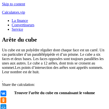
Skip to content
Calculators.vip
La finance
Convertisseurs
Service
Arête du cube
Un cube est un polyèdre régulier dont chaque face est un carré. Un
cas particulier d’un parallélépipède et d’un prisme. Le cube a six
faces et deux bases. Les faces opposées sont toujours parallèles les
unes aux autres. Le cube a 12 arêtes, dont trois se croisent au
sommet.Les points d’intersection des arêtes sont appelés sommets.
Leur nombre est de huit.
.
Share the calculation:
Trouver l’arête du cube en connaissant le volume
ВКонтакте
Одноклассники
Мой Мир