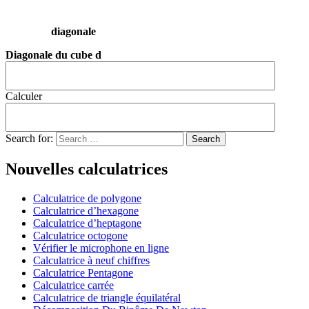
diagonale
Diagonale du cube d
Calculer
Search for:
Nouvelles calculatrices
Calculatrice de polygone
Calculatrice d’hexagone
Calculatrice d’heptagone
Calculatrice octogone
Vérifier le microphone en ligne
Calculatrice à neuf chiffres
Calculatrice Pentagone
Calculatrice carrée
Calculatrice de triangle équilatéral