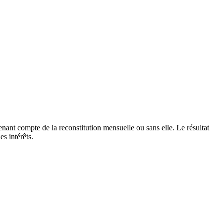
enant compte de la reconstitution mensuelle ou sans elle. Le résultat
s intérêts.