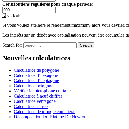
Contributions régulières pour chaque période:
Calculer
Si vous voulez atteindre le rendement maximum, alors vous devriez choi
Les intérêts sur un dépôt avec capitalisation peuvent être accumulés q
Search for:
Nouvelles calculatrices
Calculatrice de polygone
Calculatrice d’hexagone
Calculatrice d’heptagone
Calculatrice octogone
Vérifier le microphone en ligne
Calculatrice à neuf chiffres
Calculatrice Pentagone
Calculatrice carrée
Calculatrice de triangle équilatéral
Décomposition Du Binôme De Newton