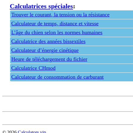
Calculatrices spéciales
:
Trouver le courant, la tension ou la résistance
Calculateur de temps, distance et vitesse
L’âge du chien selon les normes humaines
Calculatrice des années bissextiles
Calculateur d’énergie cinétique
Heure de téléchargement du fichier
Calculatrice CHmod
Calculateur de consommation de carburant
Privacy policy
Feedback
© 2026
Calculators.vip