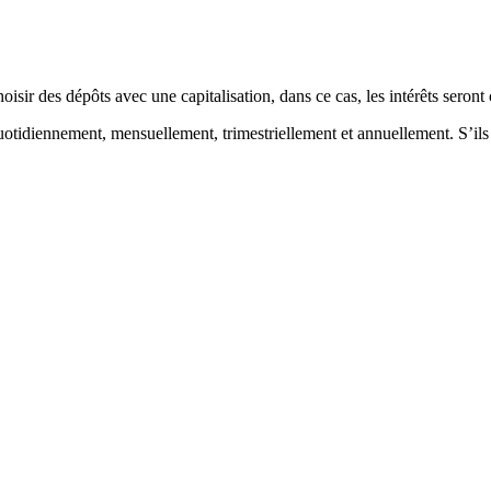
sir des dépôts avec une capitalisation, dans ce cas, les intérêts seront
uotidiennement, mensuellement, trimestriellement et annuellement. S’ils 