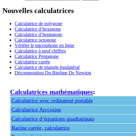
Nouvelles calculatrices
Calculatrice de polygone
Calculatrice d’hexagone
Calculatrice d’heptagone
Calculatrice octogone
Vérifier le microphone en ligne
Calculatrice à neuf chiffres
Calculatrice Pentagone
Calculatrice carrée
Calculatrice de triangle équilatéral
Décomposition Du Binôme De Newton
Calculatrices mathématiques
:
Calculatrice avec ordinateur portable
Calculatrice Arccosine
Calculatrice d’équations quadratiques
Racine carrée, calculatrice