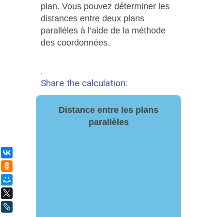
plan. Vous pouvez déterminer les
distances entre deux plans
parallèles à l’aide de la méthode
des coordonnées.
.
Share the calculation:
Distance entre les plans
parallèles
ВКонтакте
Одноклассники
Мой Мир
X
LiveJournal