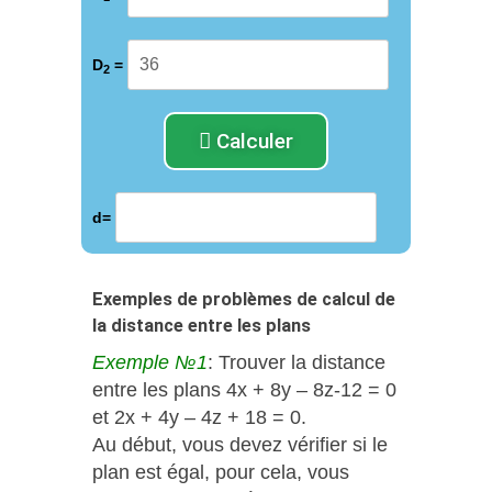
D
=
2
Calculer
d=
Exemples de problèmes de calcul de
la distance entre les plans
Exemple №1
: Trouver la distance
entre les plans 4x + 8y – 8z-12 = 0
et 2x + 4y – 4z + 18 = 0.
Au début, vous devez vérifier si le
plan est égal, pour cela, vous