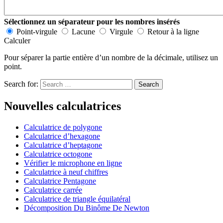
Sélectionnez un séparateur pour les nombres insérés
Point-virgule
Lacune
Virgule
Retour à la ligne
Calculer
Pour séparer la partie entière d’un nombre de la décimale, utilisez un
point.
Search for:
Nouvelles calculatrices
Calculatrice de polygone
Calculatrice d’hexagone
Calculatrice d’heptagone
Calculatrice octogone
Vérifier le microphone en ligne
Calculatrice à neuf chiffres
Calculatrice Pentagone
Calculatrice carrée
Calculatrice de triangle équilatéral
Décomposition Du Binôme De Newton