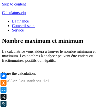
Skip to content
Calculators.vip
La finance
Convertisseurs
Service
Nombre maximum et minimum
La calculatrice vous aidera à trouver le nombre minimum et
maximum. Les nombres à analyser peuvent être entiers ou
fractionnaires, positifs ou négatifs.
.
Share the calculation:
ВКонтакте
Одноклассники
Мой Мир
X
LiveJournal