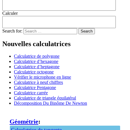
Calculer
Search for:
Nouvelles calculatrices
Calculatrice de polygone
Calculatrice d’hexagone
Calculatrice d’heptagone
Calculatrice octogone
Vérifier le microphone en ligne
Calculatrice à neuf chiffres
Calculatrice Pentagone
Calculatrice carrée
Calculatrice de triangle équilatéral
Décomposition Du Binôme De Newton
Géométrie
:
Calculatrice de tangente