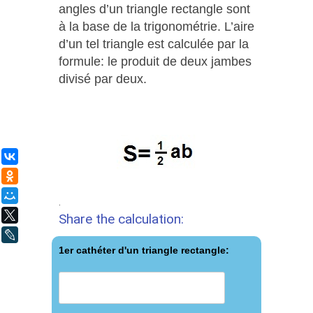
angles d’un triangle rectangle sont
à la base de la trigonométrie. L’aire
d’un tel triangle est calculée par la
formule: le produit de deux jambes
divisé par deux.
ВКонтакте
Одноклассники
Мой Мир
.
X
Share the calculation:
LiveJournal
1er cathéter d'un triangle rectangle: