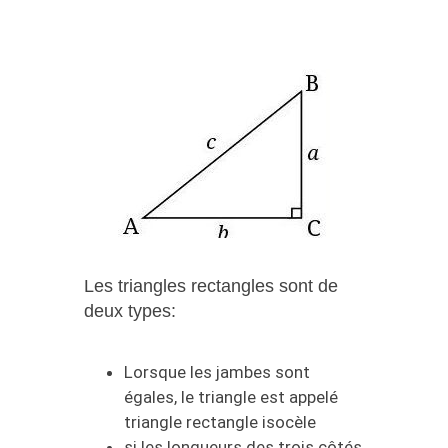
Les triangles rectangles sont de
deux types:
Lorsque les jambes sont
égales, le triangle est appelé
triangle rectangle isocèle
si les longueurs des trois côtés